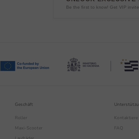
Be the first to know! Get VIP invit
Geschäft
Unterstütz
Roller
Kontaktiere
Maxi-Scooter
FAQ
Laufräder