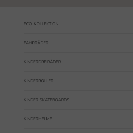
Zum Inhalt springen
ECO-KOLLEKTION
FAHRRÄDER
KINDERDREIRÄDER
KINDERROLLER
KINDER SKATEBOARDS
KINDERHELME