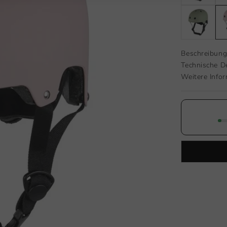
Beschreibun
Technische De
Weitere Info