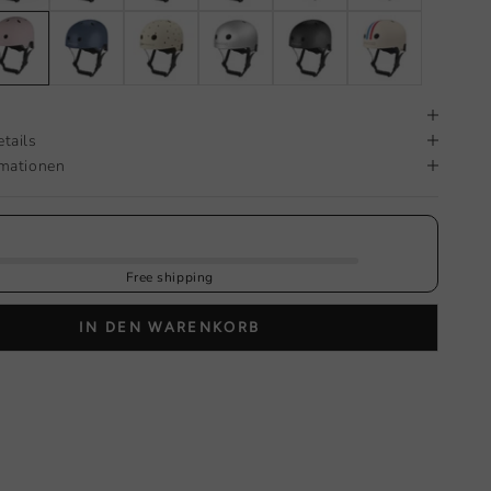
g
tails
rmationen
Free shipping
IN DEN WARENKORB