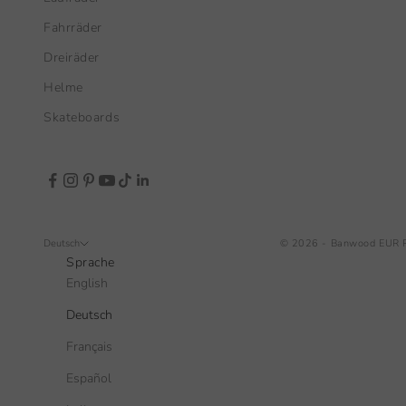
Fahrräder
Dreiräder
Helme
Skateboards
Deutsch
© 2026 - Banwood EUR
Sprache
English
Deutsch
Français
Español