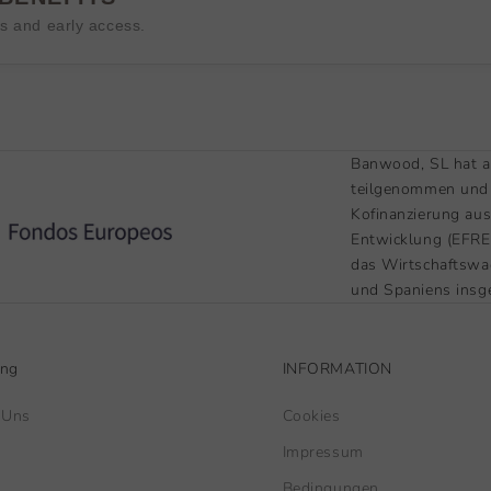
es and early access.
Banwood, SL hat a
teilgenommen und 
Kofinanzierung au
Entwicklung (EFRE)
das Wirtschaftswa
und Spaniens insg
ung
INFORMATION
 Uns
Cookies
Impressum
Bedingungen