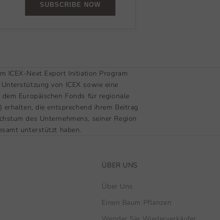
SUBSCRIBE NOW
m ICEX-Next Export Initiation Program
Unterstützung von ICEX sowie eine
s dem Europäischen Fonds für regionale
 erhalten, die entsprechend ihrem Beitrag
chstum des Unternehmens, seiner Region
esamt unterstützt haben.
ÜBER UNS
Über Uns
Einen Baum Pflanzen
Wender Sie Wiederverkäufer