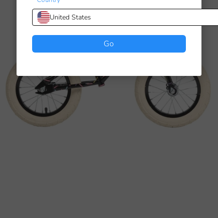
Country
United States
Go