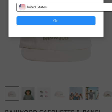
United States
Go