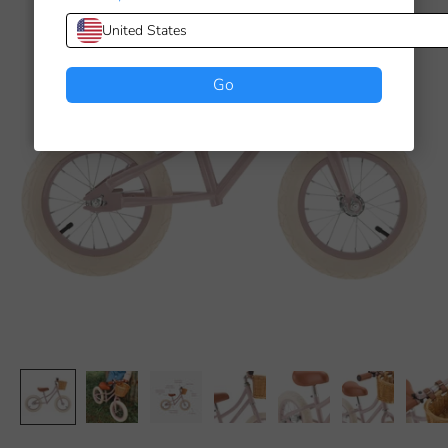
United States
Go