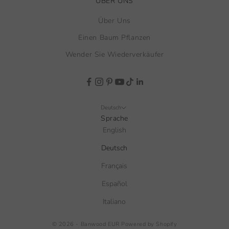
ÜBER UNS
Über Uns
Einen Baum Pflanzen
Wender Sie Wiederverkäufer
Deutsch
Sprache
English
Deutsch
Français
Español
Italiano
© 2026 - Banwood EUR
Powered by Shopify