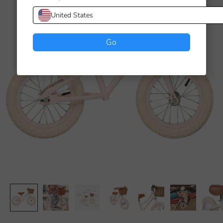
United States
Go