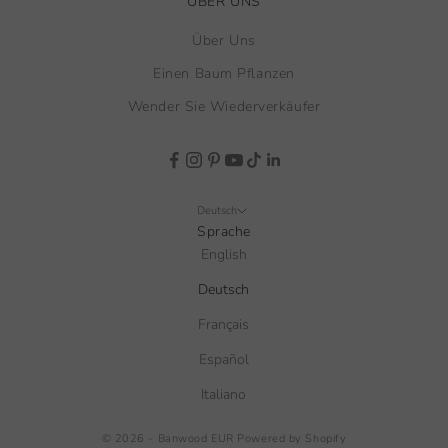
ÜBER UNS
Über Uns
Einen Baum Pflanzen
Wender Sie Wiederverkäufer
Deutsch
Sprache
English
Deutsch
Français
Español
Italiano
© 2026 - Banwood EUR
Powered by Shopify