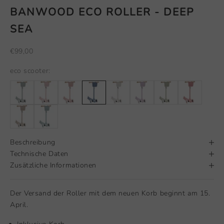
BANWOOD ECO ROLLER - DEEP
SEA
Angebot
€99,00
eco scooter:
Beschreibung
Technische Daten
Zusätzliche Informationen
Der Versand der Roller mit dem neuen Korb beginnt am 15.
April.