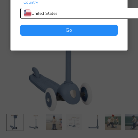
Country
United States
Go