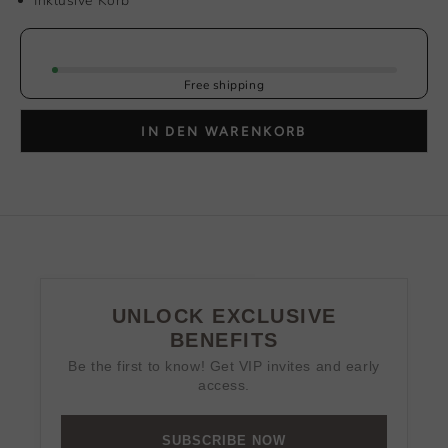
Inklusive Korb
Free shipping
IN DEN WARENKORB
UNLOCK EXCLUSIVE
BENEFITS
Be the first to know! Get VIP invites and early
access.
SUBSCRIBE NOW