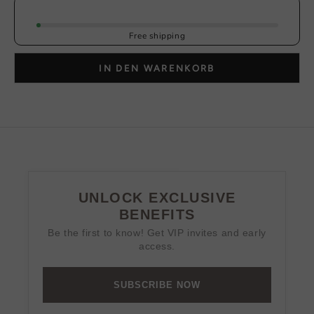
Free shipping
IN DEN WARENKORB
UNLOCK EXCLUSIVE
BENEFITS
Be the first to know! Get VIP invites and early
access.
SUBSCRIBE NOW