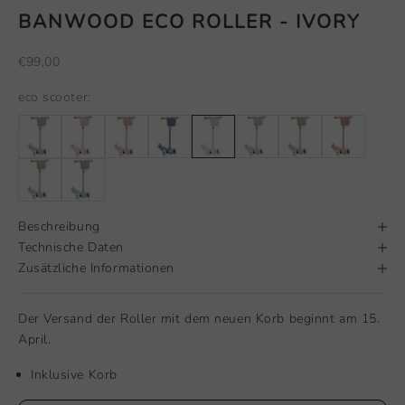
BANWOOD ECO ROLLER - IVORY
Angebot
€99,00
eco scooter:
Beschreibung
Technische Daten
Zusätzliche Informationen
Der Versand der Roller mit dem neuen Korb beginnt am 15.
April.
Inklusive Korb