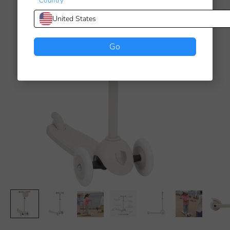
Country
United States
Go