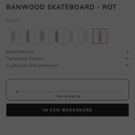
BANWOOD SKATEBOARD - ROT
Angebot
€99,00
Beschreibung
Technische Details
Zusätzliche Informationen
Free shipping
IN DEN WARENKORB