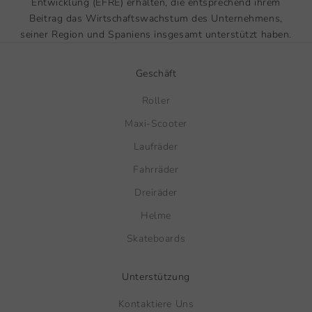
Entwicklung (EFRE) erhalten, die entsprechend ihrem
Beitrag das Wirtschaftswachstum des Unternehmens,
seiner Region und Spaniens insgesamt unterstützt haben.
Geschäft
Roller
Maxi-Scooter
Laufräder
Fahrräder
Dreiräder
Helme
Skateboards
Unterstützung
Kontaktiere Uns