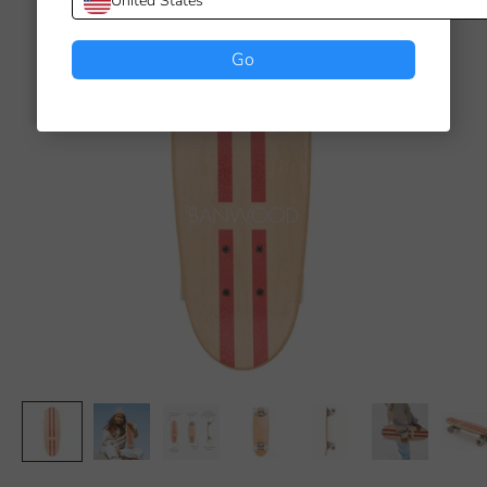
United States
Go