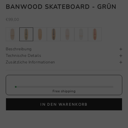
BANWOOD SKATEBOARD - GRÜN
Angebot
€99,00
Beschreibung
Technische Details
Zusätzliche Informationen
Free shipping
IN DEN WARENKORB