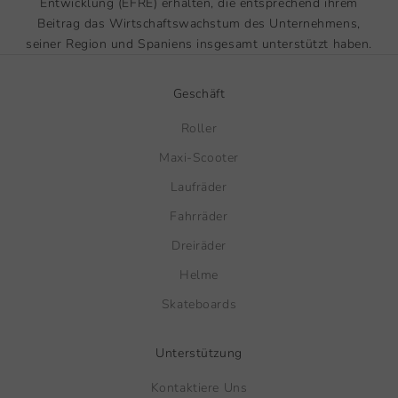
Entwicklung (EFRE) erhalten, die entsprechend ihrem
Beitrag das Wirtschaftswachstum des Unternehmens,
seiner Region und Spaniens insgesamt unterstützt haben.
Geschäft
Roller
Maxi-Scooter
Laufräder
Fahrräder
Dreiräder
Helme
Skateboards
Unterstützung
Kontaktiere Uns