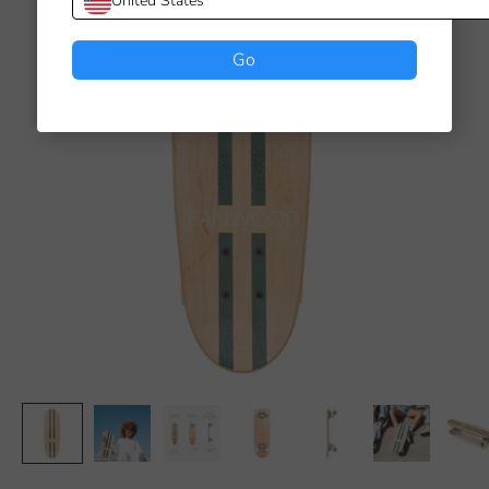
United States
Go