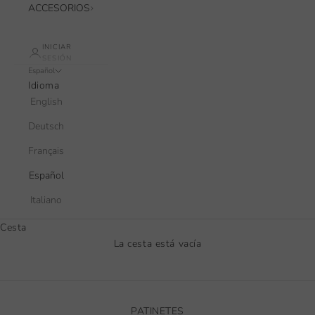
ACCESORIOS
INICIAR
SESIÓN
Español
Idioma
English
Deutsch
Français
Español
Italiano
Cesta
La cesta está vacía
PATINETES