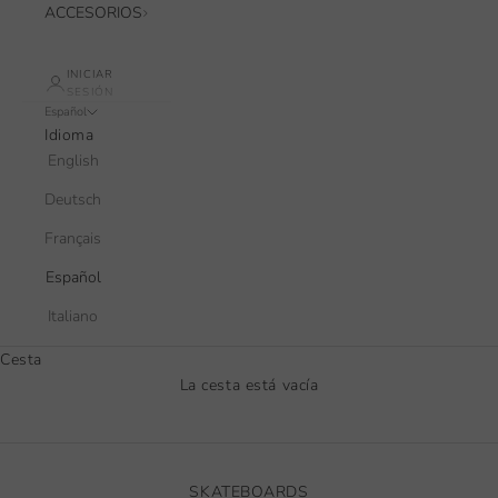
ACCESORIOS
INICIAR
SESIÓN
Español
Idioma
English
Deutsch
Français
Español
Italiano
Cesta
La cesta está vacía
SKATEBOARDS