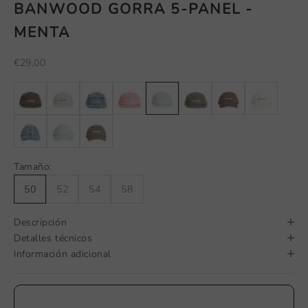
BANWOOD GORRA 5-PANEL -
MENTA
Precio de oferta
€29,00
Tamaño:
50
52
54
58
Descripción
Detalles técnicos
Información adicional