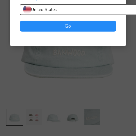
United States
Go